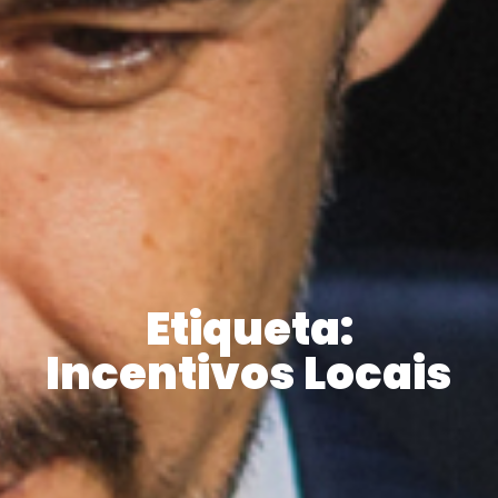
Etiqueta:
Incentivos Locais