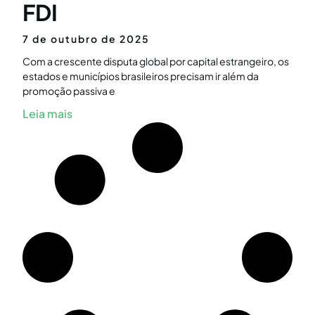
FDI
7 de outubro de 2025
Com a crescente disputa global por capital estrangeiro, os
estados e municípios brasileiros precisam ir além da
promoção passiva e
Leia mais