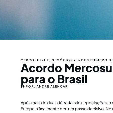
MERCOSUL-UE
,
NEGÓCIOS
16 DE SETEMBRO D
Acordo Mercosu
para o Brasil
POR:
ANDRE ALENCAR
Após mais de duas décadas de negociações, o A
Europeia finalmente deu um passo decisivo. No 