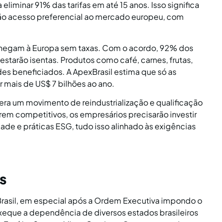
iminar 91% das tarifas em até 15 anos. Isso significa
terão acesso preferencial ao mercado europeu, com
chegam à Europa sem taxas. Com o acordo, 92% dos
 estarão isentas. Produtos como café, carnes, frutas,
des beneficiados. A ApexBrasil estima que só as
 mais de US$ 7 bilhões ao ano.
gera um movimento de reindustrialização e qualificação
rem competitivos, os empresários precisarão investir
dade e práticas ESG, tudo isso alinhado às exigências
s
o Brasil, em especial após a Ordem Executiva impondo o
xeque a dependência de diversos estados brasileiros