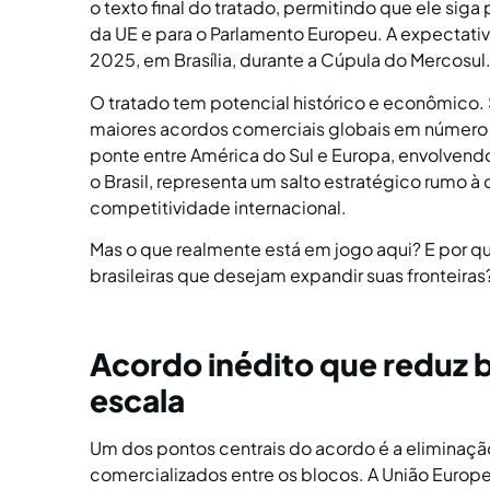
o texto final do tratado, permitindo que ele s
da UE e para o Parlamento Europeu. A expectativ
2025, em Brasília, durante a Cúpula do Mercosul
O tratado tem potencial histórico e econômico. 
maiores acordos comerciais globais em número
ponte entre América do Sul e Europa, envolvend
o Brasil, representa um salto estratégico rumo à
competitividade internacional.
Mas o que realmente está em jogo aqui? E por q
brasileiras que desejam expandir suas fronteiras
Acordo inédito que reduz ba
escala
Um dos pontos centrais do acordo é a eliminação
comercializados entre os blocos. A União Europeia