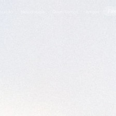
Fal
tuação
Metodologia
Quem Somos
Artigos