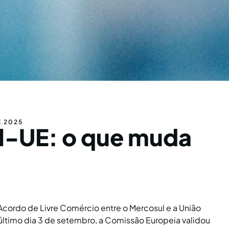
E 2025
l-UE: o que muda
cordo de Livre Comércio entre o Mercosul e a União
último dia 3 de setembro, a Comissão Europeia validou