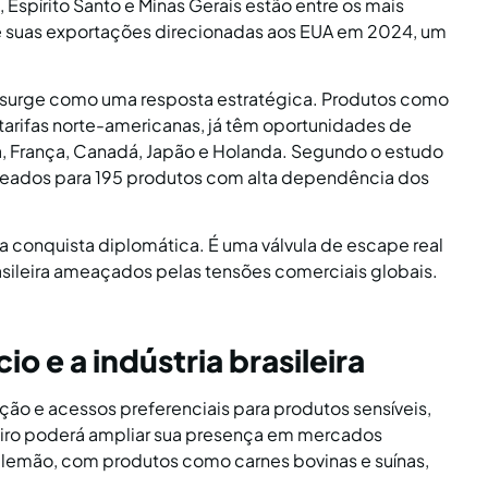
spírito Santo e Minas Gerais estão entre os mais
de suas exportações direcionadas aos EUA em 2024, um
 surge como uma resposta estratégica. Produtos como
 tarifas norte-americanas, já têm oportunidades de
, França, Canadá, Japão e Holanda. Segundo o estudo
peados para 195 produtos com alta dependência dos
 conquista diplomática. É uma válvula de escape real
asileira ameaçados pelas tensões comerciais globais.
o e a indústria brasileira
o e acessos preferenciais para produtos sensíveis,
eiro poderá ampliar sua presença em mercados
alemão, com produtos como carnes bovinas e suínas,