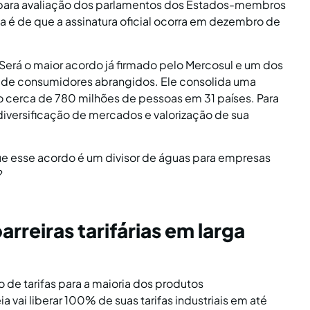
iga para avaliação dos parlamentos dos Estados-membros
a é de que a assinatura oficial ocorra em dezembro de
.
Será o maior acordo já firmado pelo Mercosul e um dos
 de consumidores abrangidos. Ele consolida uma
o cerca de 780 milhões de pessoas em 31 países. Para
 diversificação de mercados e valorização de sua
ue esse acordo é um divisor de águas para empresas
?
rreiras tarifárias em larga
 de tarifas para a maioria dos produtos
 vai liberar 100% de suas tarifas industriais em até