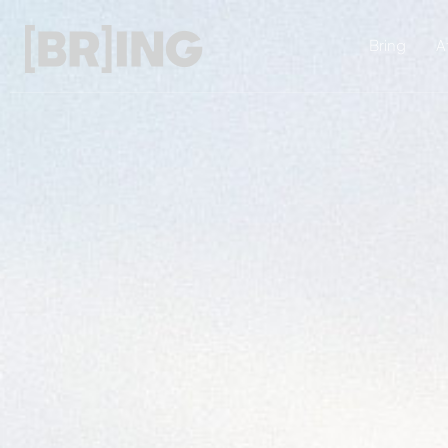
Bring
A