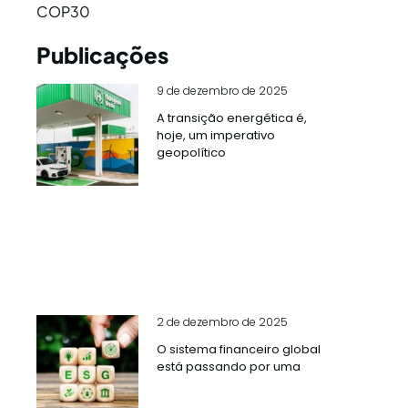
COP30
Publicações
9 de dezembro de 2025
A transição energética é,
hoje, um imperativo
geopolítico
2 de dezembro de 2025
O sistema financeiro global
está passando por uma