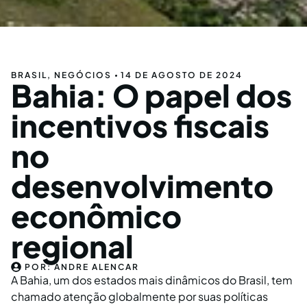
BRASIL
,
NEGÓCIOS
14 DE AGOSTO DE 2024
Bahia: O papel dos
incentivos fiscais
no
desenvolvimento
econômico
regional
POR:
ANDRE ALENCAR
A Bahia, um dos estados mais dinâmicos do Brasil, tem
chamado atenção globalmente por suas políticas