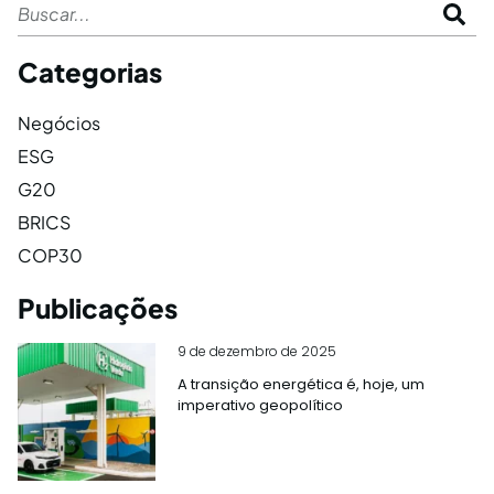
Categorias
Negócios
ESG
G20
BRICS
COP30
Publicações
9 de dezembro de 2025
A transição energética é, hoje, um
imperativo geopolítico