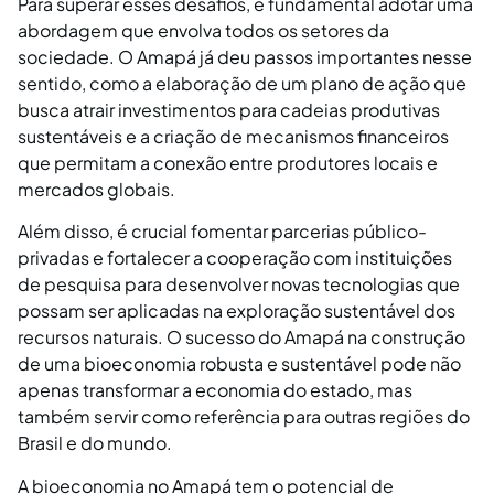
Para superar esses desafios, é fundamental adotar uma
abordagem que envolva todos os setores da
sociedade. O Amapá já deu passos importantes nesse
sentido, como a elaboração de um plano de ação que
busca atrair investimentos para cadeias produtivas
sustentáveis e a criação de mecanismos financeiros
que permitam a conexão entre produtores locais e
mercados globais.
Além disso, é crucial fomentar parcerias público-
privadas e fortalecer a cooperação com instituições
de pesquisa para desenvolver novas tecnologias que
possam ser aplicadas na exploração sustentável dos
recursos naturais. O sucesso do Amapá na construção
de uma bioeconomia robusta e sustentável pode não
apenas transformar a economia do estado, mas
também servir como referência para outras regiões do
Brasil e do mundo​.
A bioeconomia no Amapá tem o potencial de