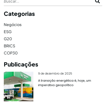
Categorias
Negócios
ESG
G20
BRICS
COP30
Publicações
9 de dezembro de 2025
A transição energética é, hoje, um
imperativo geopolítico