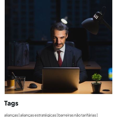
Tags
alianças
alianças estratégicas
barreiras não tarifárias