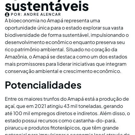
sustentáveis
POR:
ANDRE ALENCAR
A bioeconomia no Amapá representa uma
oportunidade única para o estado explorar sua vasta
biodiversidade de forma sustentável, impulsionando o
desenvolvimento econômico enquanto preserva seu
rico patrimônio ambiental. Situado no coração da
Amazônia, o Amapá se destaca como um dos estados
mais promissores para liderar iniciativas que integram
conservação ambiental e crescimento econômico.
Potencialidades
Entre os maiores trunfos do Amapá está a produção de
açaí, que em 2021 atingiu 43 mil toneladas, gerando
até 100 mil empregos diretos e indiretos. Além disso, o
estado possui recursos como castanha-do-pará,
pirarucu e produtos fitoterápicos, que têm grande
potencial para impulsionar a economia local através de