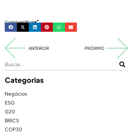
Compartilhar
ANTERIOR
PRÓXIMO
Categorias
Negócios
ESG
G20
BRICS
COP30