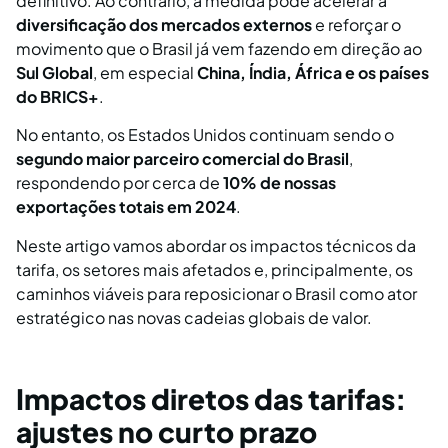
definitivo. Ao contrário, a medida pode acelerar a
diversificação dos mercados externos
e reforçar o
movimento que o Brasil já vem fazendo em direção ao
Sul Global
, em especial
China, Índia, África e os países
do BRICS+
.
No entanto, os Estados Unidos continuam sendo o
segundo maior parceiro comercial do Brasil
,
respondendo por cerca de
10% de nossas
exportações totais em 2024
.
Neste artigo vamos abordar os impactos técnicos da
tarifa, os setores mais afetados e, principalmente, os
caminhos viáveis para reposicionar o Brasil como ator
estratégico nas novas cadeias globais de valor.
Impactos diretos das tarifas:
ajustes no curto prazo