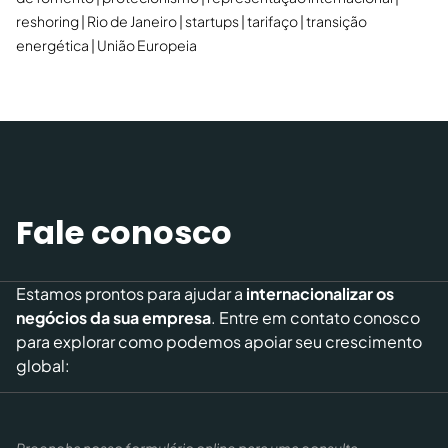
reshoring
Rio de Janeiro
startups
tarifaço
transição
energética
União Europeia
Fale conosco
Estamos prontos para ajudar a
internacionalizar os
negócios da sua empresa
. Entre em contato conosco
para explorar como podemos apoiar seu crescimento
global:
Preencha nosso formulário online para uma consulta