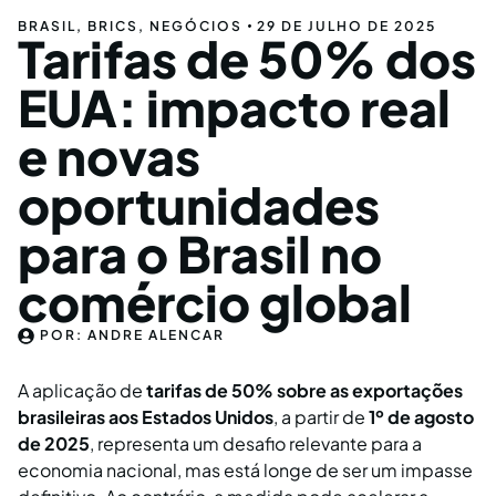
BRASIL
,
BRICS
,
NEGÓCIOS
29 DE JULHO DE 2025
Tarifas de 50% dos
EUA: impacto real
e novas
oportunidades
para o Brasil no
comércio global
POR:
ANDRE ALENCAR
A aplicação de
tarifas de 50% sobre as exportações
brasileiras aos Estados Unidos
, a partir de
1º de agosto
de 2025
, representa um desafio relevante para a
economia nacional, mas está longe de ser um impasse