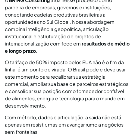
A
BRING Consulting
atua nesse processo como
parceira de empresas, governos e instituições,
conectando cadeias produtivas brasileiras a
oportunidades no Sul Global. Nossa abordagem
combina inteligência geopolítica, articulação
institucional e estruturação de projetos de
internacionalização com foco em
resultados de médio
e longo prazo
.
O tarifaço de 50% imposto pelos EUA não é o fim da
linha, é um ponto de virada. O Brasil pode e deve usar
este momento para recalibrar sua estratégia
comercial, ampliar sua base de parceiros estratégicos
e consolidar sua posição como fornecedor confiável
de alimentos, energia e tecnologia para o mundo em
desenvolvimento.
Com método, dados e articulação, a saída não está
apenas em resistir, mas em avançar rumo a negócios
sem fronteiras.