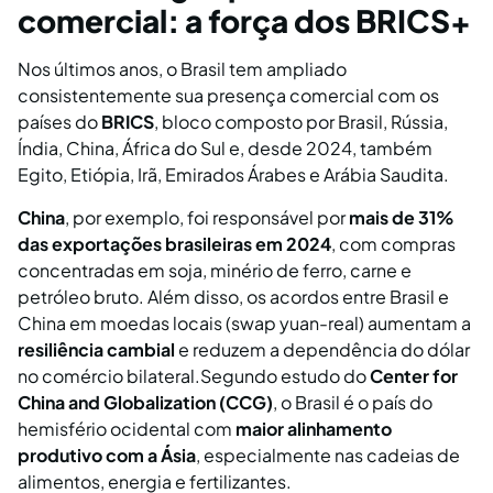
comercial: a força dos BRICS+
Nos últimos anos, o Brasil tem ampliado
consistentemente sua presença comercial com os
países do
BRICS
, bloco composto por Brasil, Rússia,
Índia, China, África do Sul e, desde 2024, também
Egito, Etiópia, Irã, Emirados Árabes e Arábia Saudita.
China
, por exemplo, foi responsável por
mais de 31%
das exportações brasileiras em 2024
, com compras
concentradas em soja, minério de ferro, carne e
petróleo bruto. Além disso, os acordos entre Brasil e
China em moedas locais (swap yuan-real) aumentam a
resiliência cambial
e reduzem a dependência do dólar
no comércio bilateral.Segundo estudo do
Center for
China and Globalization (CCG)
, o Brasil é o país do
hemisfério ocidental com
maior alinhamento
produtivo com a Ásia
, especialmente nas cadeias de
alimentos, energia e fertilizantes.