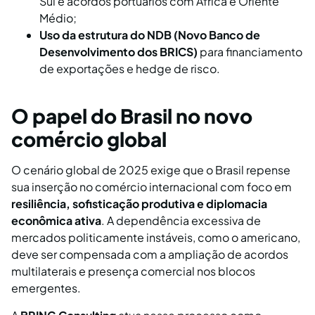
Sul e acordos portuários com África e Oriente
Médio;
Uso da estrutura do NDB (Novo Banco de
Desenvolvimento dos BRICS)
para financiamento
de exportações e hedge de risco.
O papel do Brasil no novo
comércio global
O cenário global de 2025 exige que o Brasil repense
sua inserção no comércio internacional com foco em
resiliência, sofisticação produtiva e diplomacia
econômica ativa
. A dependência excessiva de
mercados politicamente instáveis, como o americano,
deve ser compensada com a ampliação de acordos
multilaterais e presença comercial nos blocos
emergentes.