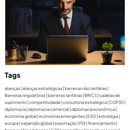
Tags
alianças
alianças estratégicas
barreiras não tarifárias
Barreiras regulatórias
barreiras tarifárias
BRICS
cadeias de
suprimento
competitividade
consultoria estratégica
COP30
diplomacia
diplomacia comercial
diplomacia econômica
economia global
economias emergentes
ESG
estratégia
europa
expansão global
exportação
FDI
financiamento