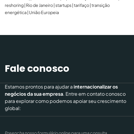
reshoring
Rio de Janeiro
startups
tarifaço
transição
energética
União Europeia
Fale conosco
Estamos prontos para ajudar a
internacionalizar os
negócios da sua empresa
. Entre em contato conosco
para explorar como podemos apoiar seu crescimento
global:
Preencha nosso formulário online para uma consulta