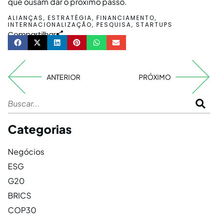
que ousam dar o próximo passo.
ALIANÇAS
,
ESTRATÉGIA
,
FINANCIAMENTO
,
INTERNACIONALIZAÇÃO
,
PESQUISA
,
STARTUPS
Compartilhar
ANTERIOR
PRÓXIMO
Categorias
Negócios
ESG
G20
BRICS
COP30